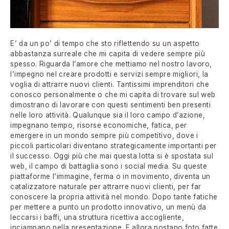
E’ da un po’ di tempo che sto riflettendo su un aspetto
abbastanza surreale che mi capita di vedere sempre più
spesso. Riguarda l’amore che mettiamo nel nostro lavoro,
l’impegno nel creare prodotti e servizi sempre migliori, la
voglia di attrarre nuovi clienti. Tantissimi imprenditori che
conosco personalmente o che mi capita di trovare sul web
dimostrano di lavorare con questi sentimenti ben presenti
nelle loro attività. Qualunque sia il loro campo d’azione,
impegnano tempo, risorse economiche, fatica, per
emergere in un mondo sempre più competitivo, dove i
piccoli particolari diventano strategicamente importanti per
il successo. Oggi più che mai questa lotta si è spostata sul
web, il campo di battaglia sono i social media. Su queste
piattaforme l’immagine, ferma o in movimento, diventa un
catalizzatore naturale per attrarre nuovi clienti, per far
conoscere la propria attività nel mondo. Dopo tante fatiche
per mettere a punto un prodotto innovativo, un menù da
leccarsi i baffi, una struttura ricettiva accogliente,
inciampano nella presentazione. E allora postano foto fatte