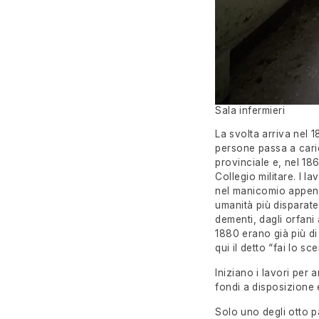
Sala infermieri
La svolta arriva nel 
persone passa a caric
provinciale e, nel 186
Collegio militare. I l
nel manicomio appena 
umanità più disparate,
dementi, dagli orfani 
1880 erano già più di 
qui il detto “fai lo s
Iniziano i lavori per 
fondi a disposizione 
Solo uno degli otto p