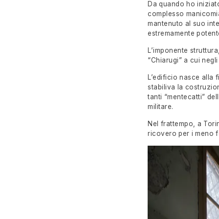
Da quando ho iniziato
complesso manicomiale 
mantenuto al suo inter
estremamente potente 
L’imponente struttura
“Chiarugi” a cui negli 
L’edificio nasce alla 
stabiliva la costruzio
tanti “mentecatti” de
militare.
Nel frattempo, a Tori
ricovero per i meno f