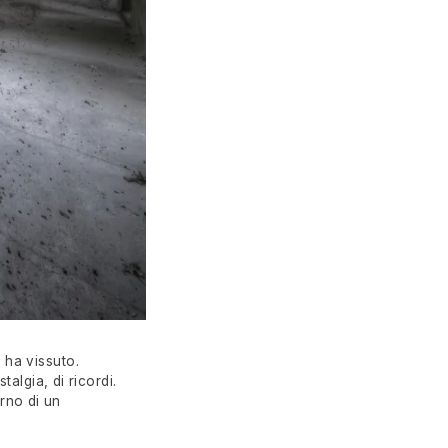
 ha vissuto.
algia, di ricordi.
rno di un