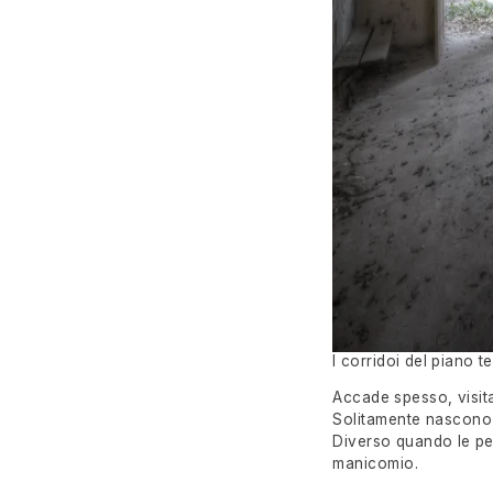
I corridoi del piano t
Accade spesso, visita
Solitamente nascono d
Diverso quando le per
manicomio.