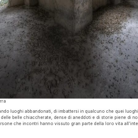
erra
ndo luoghi abbandonati, di imbattersi in qualcuno che quei luoghi
elle belle chiaccherate, dense di aneddoti e di storie piene di nost
sone che incontri hanno vissuto gran parte della loro vita all’inte