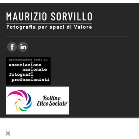
×
CONTATTI